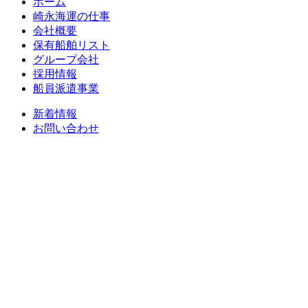
ホーム
崎永海運の仕事
会社概要
保有船舶リスト
グループ会社
採用情報
船員派遣事業
新着情報
お問い合わせ