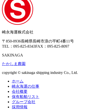
崎永海運株式会社
〒850-0936
長崎県長崎市浪の平町4番11号
TEL：095-825-8343
FAX：095-825-8097
SAKINAGA
たかしま農園
copyright © sakinaga shipping industry Co., Ltd.
ホーム
崎永海運の仕事
会社概要
保有船舶リスト
グループ会社
採用情報